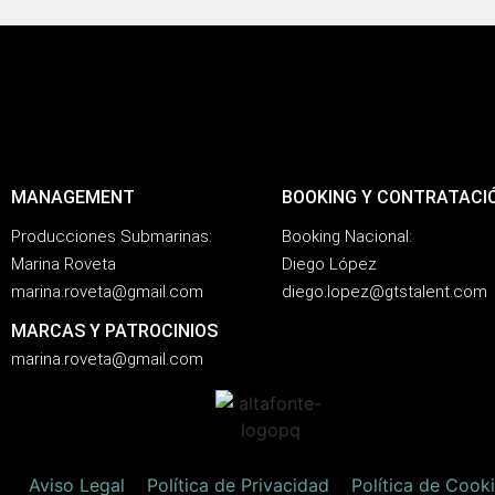
MANAGEMENT
BOOKING Y CONTRATACI
Producciones Submarinas:
Booking Nacional:
Marina Roveta
Diego López
marina.roveta@gmail.com
diego.lopez@gtstalent.com
MARCAS Y PATROCINIOS
marina.roveta@gmail.com
Aviso Legal
Política de Privacidad
Política de Cook