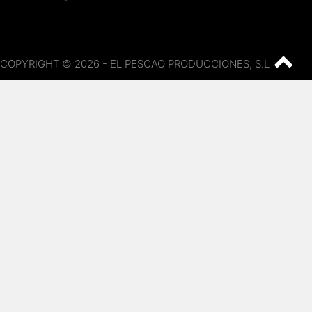
COPYRIGHT © 2026 - EL PESCAO PRODUCCIONES, S.L