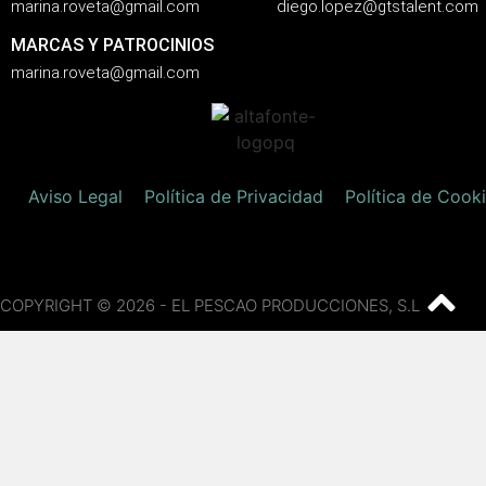
marina.roveta@gmail.com
diego.lopez@gtstalent.com
MARCAS Y PATROCINIOS
marina.roveta@gmail.com
Aviso Legal
Política de Privacidad
Política de Cook
COPYRIGHT © 2026 - EL PESCAO PRODUCCIONES, S.L