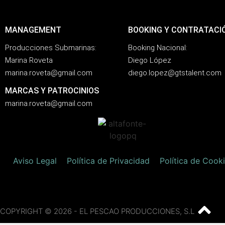
MANAGEMENT
BOOKING Y CONTRATACI
Producciones Submarinas:
Booking Nacional:
Marina Roveta
Diego López
marina.roveta@gmail.com
diego.lopez@gtstalent.com
MARCAS Y PATROCINIOS
marina.roveta@gmail.com
Aviso Legal
Política de Privacidad
Política de Cook
COPYRIGHT © 2026 - EL PESCAO PRODUCCIONES, S.L