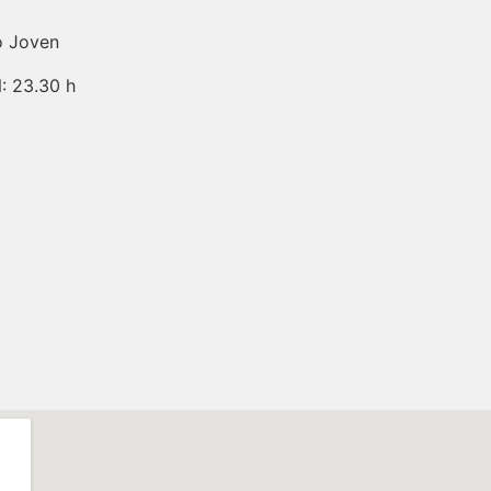
o Joven
 23.30 h