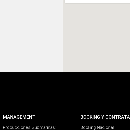
MANAGEMENT
BOOKING Y CONTRATA
Producciones Submarinas:
Booking Nacional: