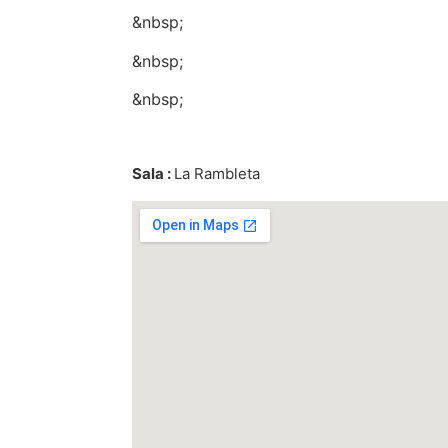
&nbsp;
&nbsp;
&nbsp;
Sala :
La Rambleta