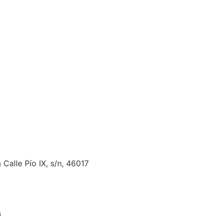
Calle Pío IX, s/n, 46017
s