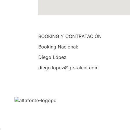
BOOKING Y CONTRATACIÓN
Booking Nacional:
Diego López
diego.lopez@gtstalent.com