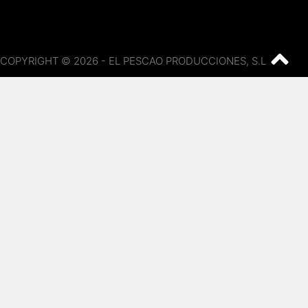
COPYRIGHT © 2026 - EL PESCAO PRODUCCIONES, S.L