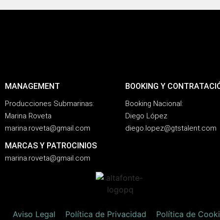
MANAGEMENT
BOOKING Y CONTRATACI
Producciones Submarinas:
Booking Nacional:
Marina Roveta
Diego López
marina.roveta@gmail.com
diego.lopez@gtstalent.com
MARCAS Y PATROCINIOS
marina.roveta@gmail.com
Aviso Legal
Política de Privacidad
Política de Cook