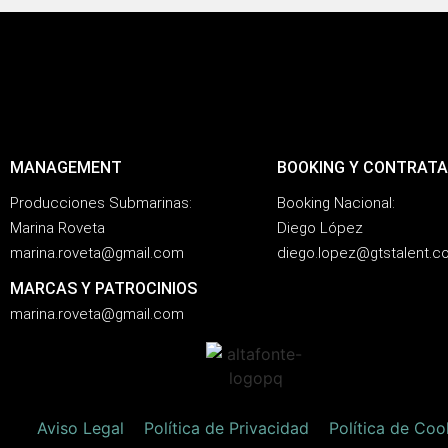
MANAGEMENT
BOOKING Y CONTRATA
Producciones Submarinas:
Booking Nacional:
Marina Roveta
Diego López
marina.roveta@gmail.com
diego.lopez@gtstalent.
MARCAS Y PATROCINIOS
marina.roveta@gmail.com
Aviso Legal
Política de Privacidad
Política de Coo