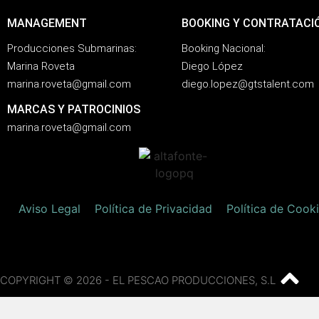
MANAGEMENT
BOOKING Y CONTRATACI
Producciones Submarinas:
Booking Nacional:
Marina Roveta
Diego López
marina.roveta@gmail.com
diego.lopez@gtstalent.com
MARCAS Y PATROCINIOS
marina.roveta@gmail.com
Aviso Legal
Política de Privacidad
Política de Cook
COPYRIGHT © 2026 - EL PESCAO PRODUCCIONES, S.L