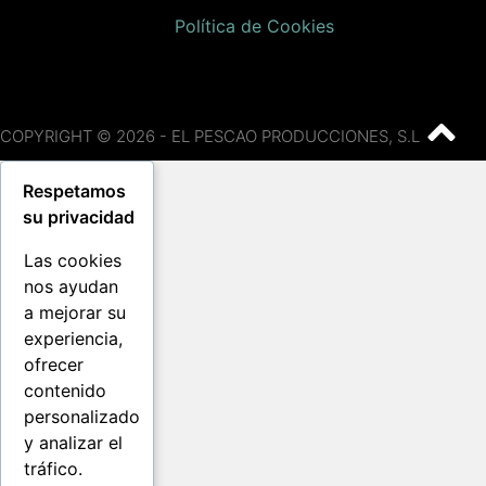
Política de Cookies
COPYRIGHT © 2026 - EL PESCAO PRODUCCIONES, S.L
Respetamos
su privacidad
Las cookies
nos ayudan
a mejorar su
experiencia,
ofrecer
contenido
personalizado
y analizar el
tráfico.