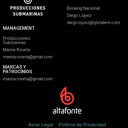
Booking Nacional:
Diego López
diego.lopez@gtstalent.com
MANAGEMENT
Producciones
Submarinas:
Marina Roveta
marina.roveta@gmail.com
MARCAS Y
PATROCINIOS
marina.roveta@gmail.com
Aviso Legal
Política de Privacidad