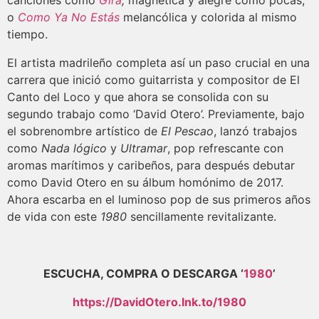
o
Como Ya No Estás
melancólica y colorida al mismo
tiempo.
El artista madrileño completa así un paso crucial en una
carrera que inició como guitarrista y compositor de El
Canto del Loco y que ahora se consolida con su
segundo trabajo como ‘David Otero’. Previamente, bajo
el sobrenombre artístico de
El Pescao
, lanzó trabajos
como
Nada lógico
y
Ultramar
, pop refrescante con
aromas marítimos y caribeños, para después debutar
como David Otero en su álbum homónimo de 2017.
Ahora escarba en el luminoso pop de sus primeros años
de vida con este
1980
sencillamente revitalizante.
ESCUCHA, COMPRA O DESCARGA ‘
1980
’
https://DavidOtero.lnk.to/1980