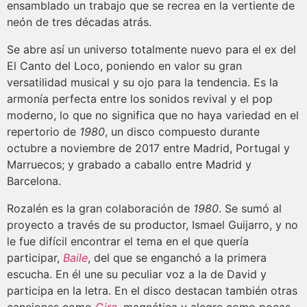
ensamblado un trabajo que se recrea en la vertiente de
neón de tres décadas atrás.
Se abre así un universo totalmente nuevo para el ex del
El Canto del Loco, poniendo en valor su gran
versatilidad musical y su ojo para la tendencia. Es la
armonía perfecta entre los sonidos revival y el pop
moderno, lo que no significa que no haya variedad en el
repertorio de
1980
, un disco compuesto durante
octubre a noviembre de 2017 entre Madrid, Portugal y
Marruecos; y grabado a caballo entre Madrid y
Barcelona.
Rozalén es la gran colaboración de
1980
. Se sumó al
proyecto a través de su productor, Ismael Guijarro, y no
le fue difícil encontrar el tema en el que quería
participar,
Baile
, del que se enganchó a la primera
escucha. En él une su peculiar voz a la de David y
participa en la letra. En el disco destacan también otras
canciones como
Gira
,
magnética y alegre como pocas,