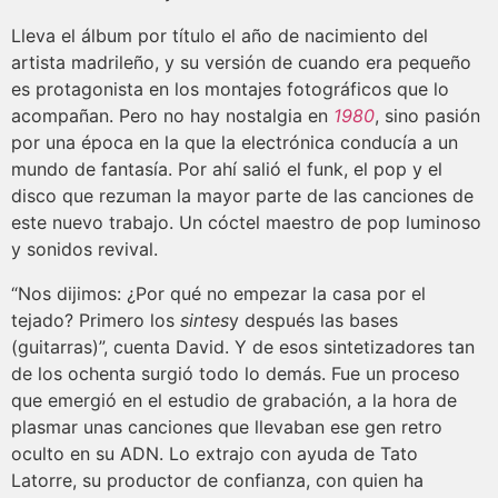
Lleva el álbum por título el año de nacimiento del
artista madrileño, y su versión de cuando era pequeño
es protagonista en los montajes fotográficos que lo
acompañan. Pero no hay nostalgia en
1980
, sino pasión
por una época en la que la electrónica conducía a un
mundo de fantasía. Por ahí salió el funk, el pop y el
disco que rezuman la mayor parte de las canciones de
este nuevo trabajo. Un cóctel maestro de pop luminoso
y sonidos revival.
“Nos dijimos: ¿Por qué no empezar la casa por el
tejado? Primero los
sintes
y después las bases
(guitarras)”, cuenta David. Y de esos sintetizadores tan
de los ochenta surgió todo lo demás. Fue un proceso
que emergió en el estudio de grabación, a la hora de
plasmar unas canciones que llevaban ese gen retro
oculto en su ADN. Lo extrajo con ayuda de Tato
Latorre, su productor de confianza, con quien ha