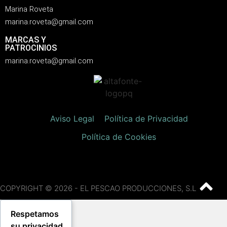
Marina Roveta
marina.roveta@gmail.com
MARCAS Y
PATROCINIOS
marina.roveta@gmail.com
Aviso Legal
Política de Privacidad
Política de Cookies
COPYRIGHT © 2026 - EL PESCAO PRODUCCIONES, S.L
Respetamos
su privacidad