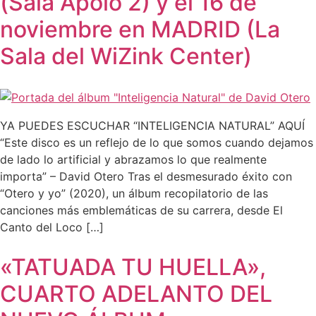
(Sala Apolo 2) y el 16 de
noviembre en MADRID (La
Sala del WiZink Center)
YA PUEDES ESCUCHAR “INTELIGENCIA NATURAL” AQUÍ
“Este disco es un reflejo de lo que somos cuando dejamos
de lado lo artificial y abrazamos lo que realmente
importa” – David Otero Tras el desmesurado éxito con
“Otero y yo” (2020), un álbum recopilatorio de las
canciones más emblemáticas de su carrera, desde El
Canto del Loco […]
«TATUADA TU HUELLA»,
CUARTO ADELANTO DEL