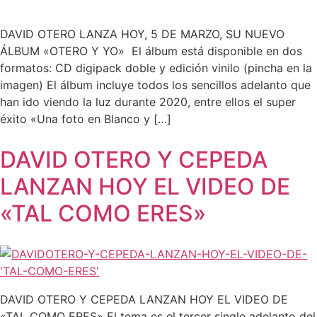
DAVID OTERO LANZA HOY, 5 DE MARZO, SU NUEVO
ÁLBUM «OTERO Y YO» El álbum está disponible en dos
formatos: CD digipack doble y edición vinilo (pincha en la
imagen) El álbum incluye todos los sencillos adelanto que
han ido viendo la luz durante 2020, entre ellos el super
éxito «Una foto en Blanco y […]
DAVID OTERO Y CEPEDA
LANZAN HOY EL VIDEO DE
«TAL COMO ERES»
DAVID OTERO Y CEPEDA LANZAN HOY EL VIDEO DE
«TAL COMO ERES» El tema es el tercer single adelanto del