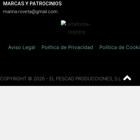
MARCAS Y PATROCINIOS
marina.roveta@gmail.com
Aviso Legal
Política de Privacidad
Política de Cook
COPYRIGHT © 2026 - EL PESCAO PRODUCCIONES, S.L