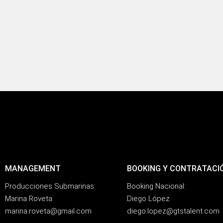
MANAGEMENT
BOOKING Y CONTRATACI
Producciones Submarinas:
Booking Nacional:
Marina Roveta
Diego López
marina.roveta@gmail.com
diego.lopez@gtstalent.com