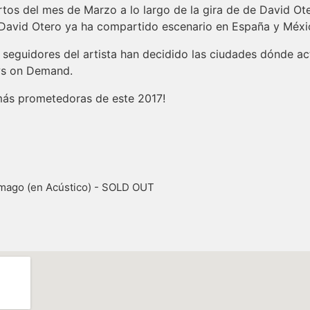
rtos del mes de Marzo a lo largo de la gira de de David Oter
 David Otero ya ha compartido escenario en España y Méxi
seguidores del artista han decidido las ciudades dónde act
ws on Demand.
 más prometedoras de este 2017!
amago (en Acústico) - SOLD OUT