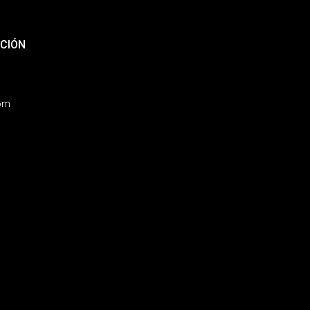
CIÓN
com