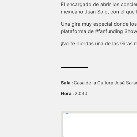
El encargado de abrir los concie
mexicano Juan Solo, con el que
Una gira muy especial donde los 
plataforma de #fanfunding Sho
¡No te pierdas una de las Giras
Sala :
Casa de la Cultura José Sar
Hora :
20:30