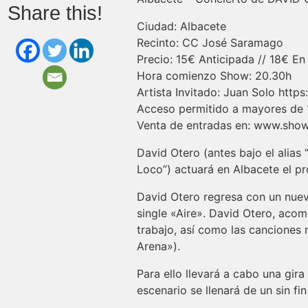
Share this!
Ciudad: Albacete
Recinto: CC José Saramago
Precio: 15€ Anticipada // 18€ En 
Hora comienzo Show: 20.30h
Artista Invitado: Juan Solo ht
Acceso permitido a mayores de 
Venta de entradas en: www.sho
David Otero (antes bajo el alias
Loco”) actuará en Albacete el p
David Otero regresa con un nuev
single «Aire». David Otero, aco
trabajo, así como las canciones
Arena»).
Para ello llevará a cabo una gir
escenario se llenará de un sin f