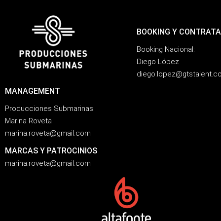
BOOKING Y CONTRATA
Booking Nacional:
Diego López
diego.lopez@gtstalent.
MANAGEMENT
Producciones Submarinas:
Marina Roveta
marina.roveta@gmail.com
MARCAS Y PATROCINIOS
marina.roveta@gmail.com