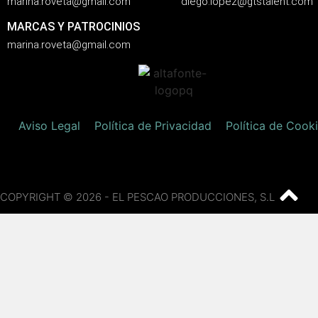
marina.roveta@gmail.com
diego.lopez@gtstalent.com
MARCAS Y PATROCINIOS
marina.roveta@gmail.com
Aviso Legal
Política de Privacidad
Política de Cook
COPYRIGHT © 2026 - EL PESCAO PRODUCCIONES, S.L