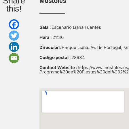
Share
Móstoles
this!
Sala :
Escenario Liana Fuentes
Hora :
21:30
Dirección:
Parque Liana. Av. de Portugal, s
Código postal :
28934
Contact Website :
https://www.mostoles.es/
Programa%20de%20Fiestas%20del%202%2