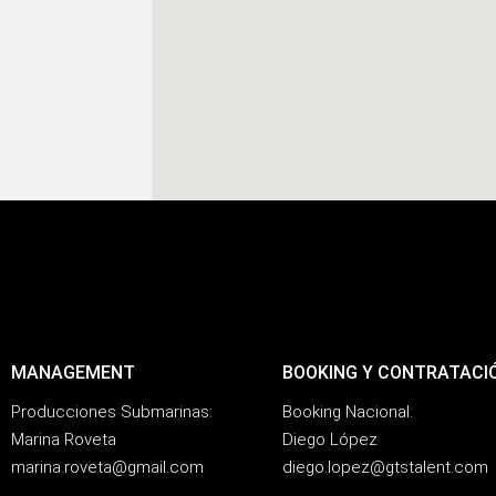
MANAGEMENT
BOOKING Y CONTRATACI
Producciones Submarinas:
Booking Nacional:
Marina Roveta
Diego López
marina.roveta@gmail.com
diego.lopez@gtstalent.com