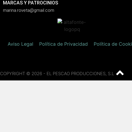
MARCAS Y PATROCINIOS
marina.roveta@gmail.com
Aviso Legal
Política de Privacidad
Política de Cook
COPYRIGHT © 2026 - EL PESCAO PRODUCCIONES, S.L