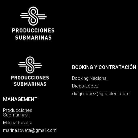
BOOKING Y CONTRATACIÓN
Booking Nacional:
Diego López
diego.lopez@gtstalent.com
MANAGEMENT
Producciones
Submarinas:
Marina Roveta
marina.roveta@gmail.com