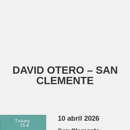
DAVID OTERO – SAN
CLEMENTE
10 abril 2026
Tickets
- 25 €