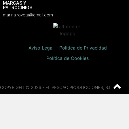
MARCAS Y
PATROCINIOS
marina.roveta@gmail.com
Aviso Legal
Política de Privacidad
Política de Cookies
COPYRIGHT © 2026 - EL PESCAO PRODUCCIONES, S.L