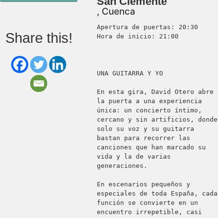
San Clemente
, Cuenca
Apertura de puertas: 20:30

Share this!
Hora de inicio: 21:00

UNA GUITARRA Y YO

En esta gira, David Otero abre 
la puerta a una experiencia 
única: un concierto íntimo, 
cercano y sin artificios, donde 
solo su voz y su guitarra 
bastan para recorrer las 
canciones que han marcado su 
vida y la de varias 
generaciones.

En escenarios pequeños y 
especiales de toda España, cada 
función se convierte en un 
encuentro irrepetible, casi 