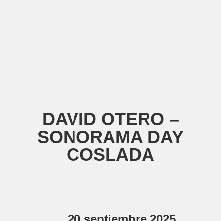
DAVID OTERO –
SONORAMA DAY
COSLADA
20 septiembre 2025