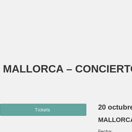
MALLORCA – CONCIERT
20 octubr
Tickets
MALLORC
Fecha: