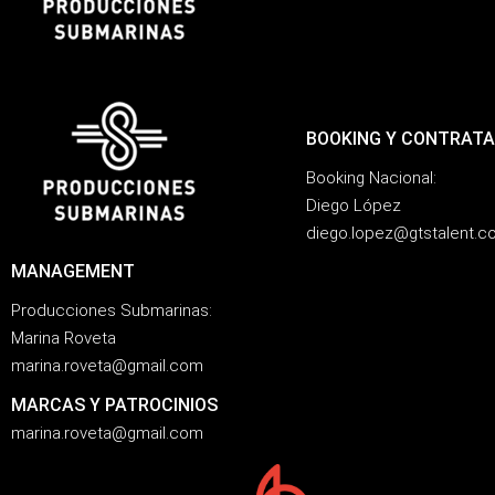
BOOKING Y CONTRATA
Booking Nacional:
Diego López
diego.lopez@gtstalent.
MANAGEMENT
Producciones Submarinas:
Marina Roveta
marina.roveta@gmail.com
MARCAS Y PATROCINIOS
marina.roveta@gmail.com