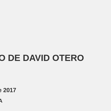
O DE DAVID OTERO
e 2017
A