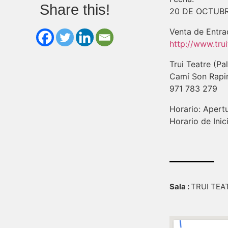
Share this!
20 DE OCTUBR
Venta de Entra
http://www.trui
Trui Teatre (P
Camí Son Rapin
971 783 279
Horario: Apert
Horario de Inic
Sala :
TRUI TEA