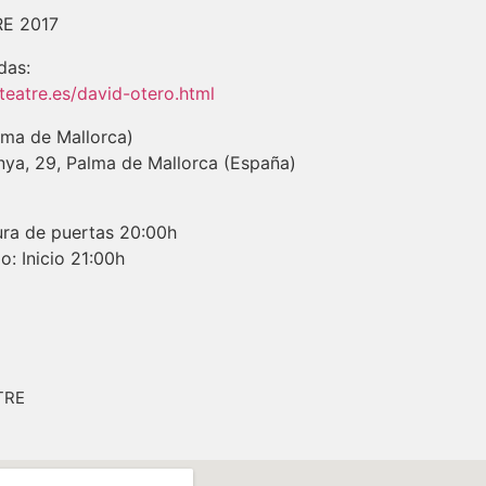
E 2017
das:
teatre.es/
david-otero.html
alma de Mallorca)
ya, 29, Palma de Mallorca (España)
ura de puertas 20:00h
io: Inicio 21:00h
TRE