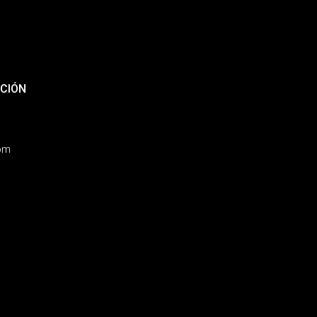
CIÓN
com